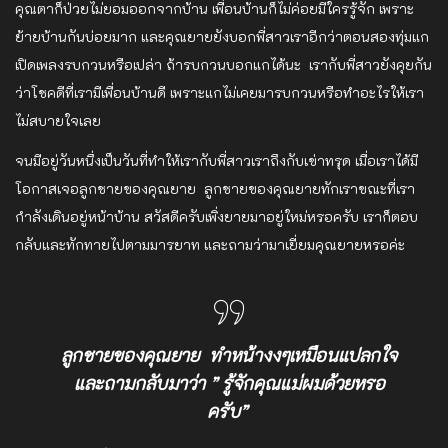
คุณตาก็ป่วยไม่ยอมออกจากบ้าน เพื่อนบ้านก็ไม่ค่อยมีใครรู้จัก เพราะ
ย้ายบ้านกันบ่อยมาก และคุณยายยังบอกพี่สาวเราอีกว่าตอนสองทุ่มแก
เปิดเพลงรบกวนหรือเปล่า ถ้ารบกวนบอกแกได้นะ เรากับพี่สาวยังคุยกัน
ว่าโชคดีที่เรามีเพื่อนบ้านดี เพราะแกไม่เคยมารบกวนหรือทำอะไรให้เรา
ไม่สบายใจเลย
จนมีอยู่วันหนึ่งเป็นวันที่ทำให้เรากับพี่สาวเราถึงกับเข่าทรุด เมื่อเราได้มี
โอกาสเจอลูกชายของคุณยาย ลูกชายของคุณยายทักเราขณะที่เรา
กำลังเดินอยู่หน้าบ้าน สวัสดีครับเพิ่งยายมาอยู่ใหม่หรอครับ เราก็ตอบ
กลับและทักทายไปตามมารยาท และถามว่ามาเยี่ยมคุณยายหรอค่ะ
ลูกชายของคุณยาย ทำหน้างงๆเหมือนแปลกใจ
และถามกลับมาว่า
” รู้จักคุณแม่ผมด้วยหรอ
ครับ”