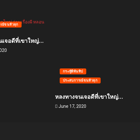
ทิป
ณ์ขนหัวลุก
เจอดีที่เขาใหญ่…
2020
กระทู้ผีพันทิป
ประสบการณ์ขนหัวลุก
หลงทางจนเจอดีที่เขาใหญ่…
June 17, 2020