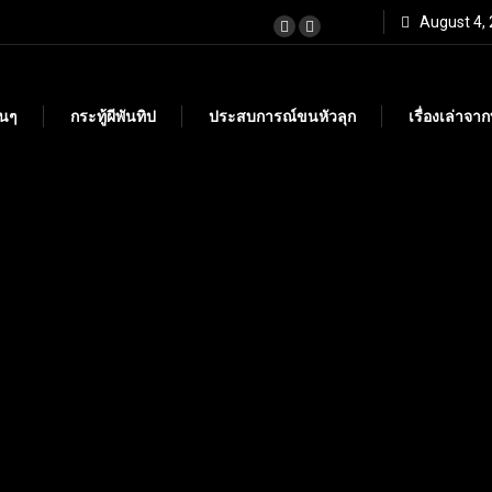
August 4,
ั้นๆ
กระทู้ผีพันทิป
ประสบการณ์ขนหัวลุก
เรื่องเล่าจา