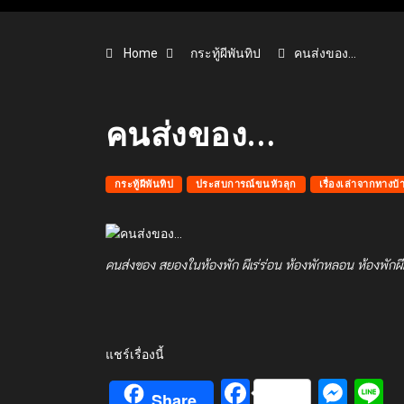
Home
กระทู้ผีพันทิป
คนส่งของ…
คนส่งของ…
กระทู้ผีพันทิป
ประสบการณ์ขนหัวลุก
เรื่องเล่าจากทางบ้
คนส่งของ สยองในห้องพัก ผีเร่ร่อน ห้องพักหลอน ห้องพักผี
แชร์เรื่องนี้
Facebook
Mes
L
Share