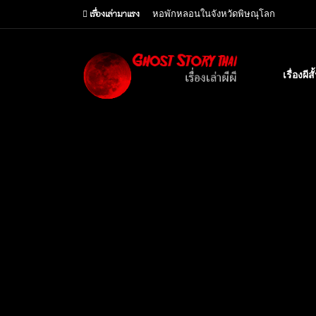
เรื่องเล่ามาแรง
หอพักหลอนในจังหวัดพิษณุโลก
เรื่องผีส