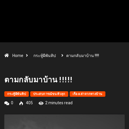
Home
กระทู้ผีพันทิป
ตามกลับมาบ้าน !!!!!
ตามกลับมาบ้าน !!!!!
กระทู้ผีพันทิป
ประสบการณ์ขนหัวลุก
เรื่องเล่าจากทางบ้าน
0
405
2 minutes read