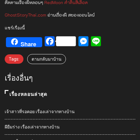
ติดตามเรื่องผีหลอนๆ
RedMoon ค่ำคืนสีเลือด
GhostStoryThai.com
อ่านเรื่องผี สยองออนไลน์
แชร์เรื่องนี้
Facebook
Messenger
Line
Share
Tags:
ตามกลับมาบ้าน
เรื่องอื่นๆ
เรื่องหลอนล่าสุด
เจ้าสาวที่รอคอย เรื่องเล่าจากทางบ้าน
ผียืมร่าง เรื่องเล่าจากทางบ้าน