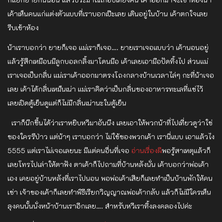
เค้าเห็นคนแก่แต่งตัวแบบที่เราบอกเป๊ะเลย
เดินอยู่ในบ้าน
เค้าตกใจเลย
รีบเข้าห้อง
น้าเราบอกว่า ยายก็เจอ แม่เราก็เจอ…. ยายเราเจอแบบว่า เค้านอนอยู่
แล้วรู้สึกเหมือนมีลูกบอลกลิ้งมาโดนมือ เค้าเลยเอามือปัดทิ้งไป ส่วนแม่
เราเจอเป็นกลิ่น แม่เราเค้าออกมาตรงโถงกลางบ้านเวลาไล่ๆ กะที่น้าเจอ
เลย เค้าได้กลิ่นเหม็นเน่า แม่เราคิดว่าเป็นกลิ่นของอาหารทะเลที่แช่ไว้
เลยเปิดตู้เย็นดูแต่ก็ไม่มีกลิ่นเน่านะในตู้เย็น
เราก็นึกขึ้นได้ว่าเราหยิบหวีมาอันนึง เลยเอาให้พวกน้าที่ไปเที่ยวดูว่าใช่
ของใครรึป่าว แต่น้าๆ เราบอกว่า ไม่ใช้ของพวกเค้า เรานี่แบบ เอาแล้วไง
5555 แต่เราไม่เจอเลยนะ มีแต่คนอื่นที่เจอ
อ่านเรื่องผี
พอรู้สาเหตุแล้วก็
เลยโทรไปเล่าให้ตาฟัง ตาเค้าก็ไปถามที่บ้านหลังนั่น เค้าบอกว่าพ่อเค้า
เอง
เคยอยู่บ้านหลังที่เราไปนอน พอพ่อเค้าเสียก็เลยทำเป็นบ้านพักให้คน
เช่า
เจ้าของเค้าก็เลยทำพิธีเรียกวิญญาณพ่อเค้ากลับ แล้วก็ไม่มีใครเห็น
ลุงคนนั้นนั่งหน้าบ้านเราอีกเลย…. สำหรับหวีเราทิ้งลงคลองไปค่ะ