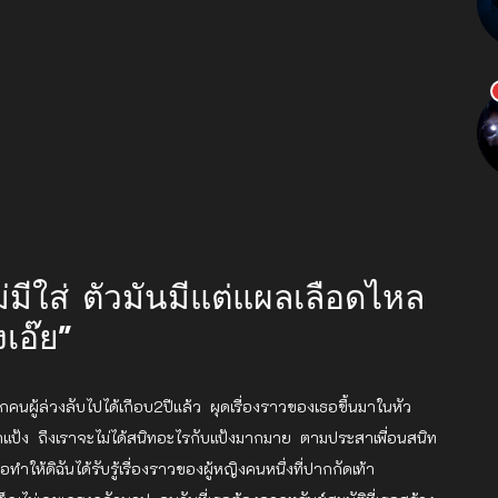
ไม่มีใส่ ตัวมันมีแต่แผลเลือดไหล
งเอ๊ย”
กคนผู้ล่วงลับไปได้เกือบ2ปีแล้ว ผุดเรื่องราวของเธอขึ้นมาในหัว
ื่อว่าแป้ง ถึงเราจะไม่ได้สนิทอะไรกับแป้งมากมาย ตามประสาเพื่อนสนิท
ทำให้ดิฉันได้รับรู้เรื่องราวของผู้หญิงคนหนึ่งที่ปากกัดเท้า