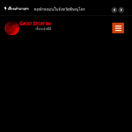
เรื่องเล่ามาแรง
ลอนในจังหวัดพิษณุโลก
เจ้าสาวที่รอคอย เรื่องเล่าจาก
ทางบ้าน