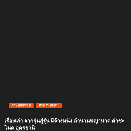
กระทู้ผีพันทิป
ตำนานหลอน
เรื่องเล่า จากรุ่นสู่รุ่น ผีจ้างหนัง ตำนานพญานาค คำชะ
โนด อุดรธานี
October 3, 2022