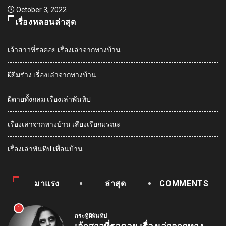
เรื่องหลอนล่าสุด
เจ้าสาวที่รอคอย เรื่องเล่าจากทางบ้าน
ผียืมร่าง เรื่องเล่าจากทางบ้าน
ผีตายทั้งกลม เรื่องเล่าพันทิป
เรื่องเล่าจากทางบ้าน เสียงเรียกมรณะ
เรื่องเล่าพันทิป เพื่อนบ้าน
มาแรง
ล่าสุด
COMMENTS
1
กระทู้ผีพันทิป
เจ้าสาวที่รอคอย เรื่องเล่าจากทาง